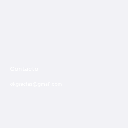
Contacto
okgracias@gmail.com