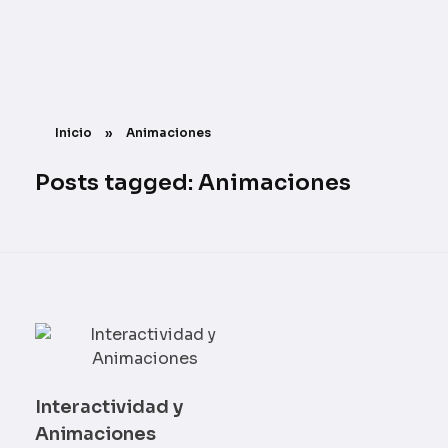
UI / UX
César Octavio Augusto
Inicio
»
Animaciones
Posts tagged: Animaciones
Interactividad y
Animaciones