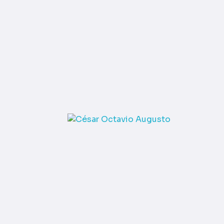
UI / UX
César Octavio Augusto