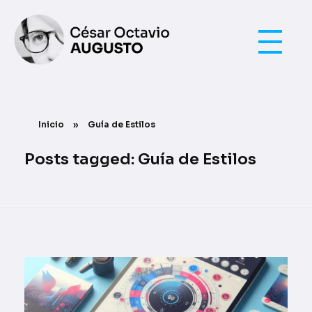
UI / UX
César Octavio Augusto
Inicio
»
Guía de Estilos
Posts tagged: Guía de Estilos