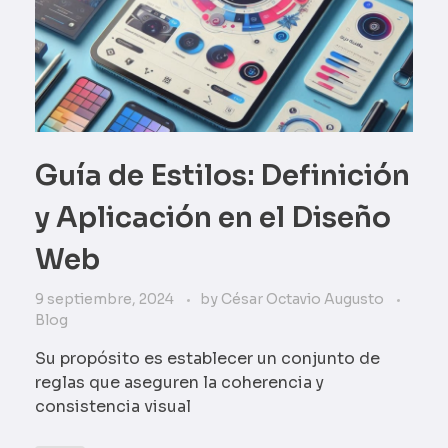
Guía de Estilos: Definición
y Aplicación en el Diseño
Web
9 septiembre, 2024
by
César Octavio Augusto
Blog
Su propósito es establecer un conjunto de
reglas que aseguren la coherencia y
consistencia visual