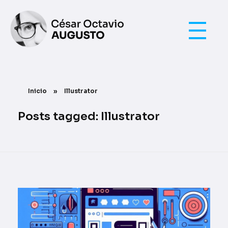
UI / UX
César Octavio Augusto
Inicio
»
Illustrator
Posts tagged: Illustrator