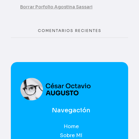
Borrar Porfolio Agostina Sassari
COMENTARIOS RECIENTES
UI / UX
César Octavio Augusto
Navegación
Home
Sobre Mí