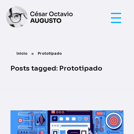
UI / UX
César Octavio Augusto
Inicio
»
Prototipado
Posts tagged: Prototipado