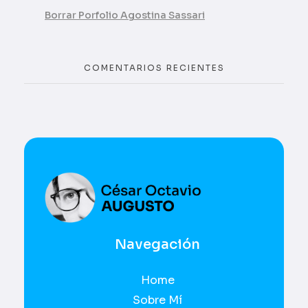
Borrar Porfolio Agostina Sassari
COMENTARIOS RECIENTES
UI / UX
César Octavio Augusto
Navegación
Home
Sobre Mí